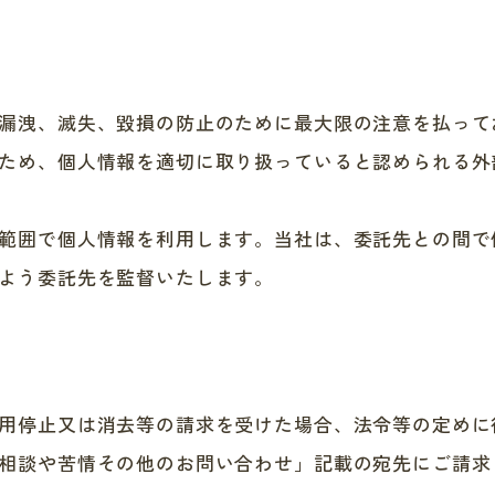
漏洩、滅失、毀損の防止のために最大限の注意を払って
ため、個人情報を適切に取り扱っていると認められる外
範囲で個人情報を利用します。当社は、委託先との間で
よう委託先を監督いたします。
用停止又は消去等の請求を受けた場合、法令等の定めに
相談や苦情その他のお問い合わせ」記載の宛先にご請求