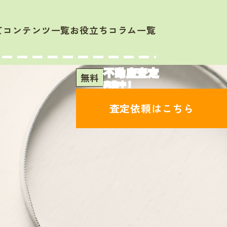
て
コンテンツ一覧
お役立ちコラム一覧
不動産査定
無料
実施中！
査定依頼はこちら