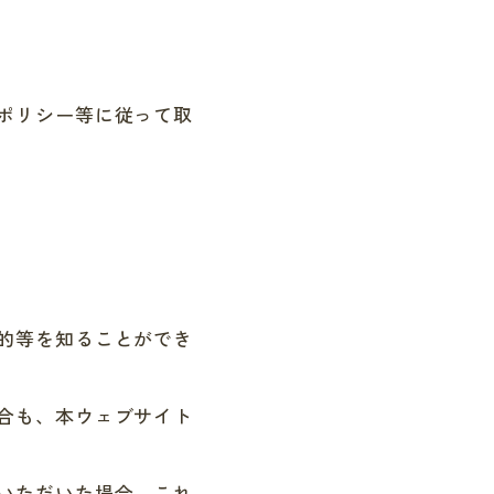
ポリシー等に従って取
的等を知ることができ
合も、本ウェブサイト
いただいた場合、これ