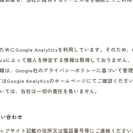
gle Analyticsを利用しています。そのため、Googl
alyticsによって個人を特定する情報は取得しておりません。
個人情報は、Google社のプライバシーポリシーに基づいて管理
Google Analyticsのホームページにてご確認くださ
損害については、当社は一切の責任を負いません。
問い合わせ
ェブサイト記載の住所又は電話番号等にご連絡ください