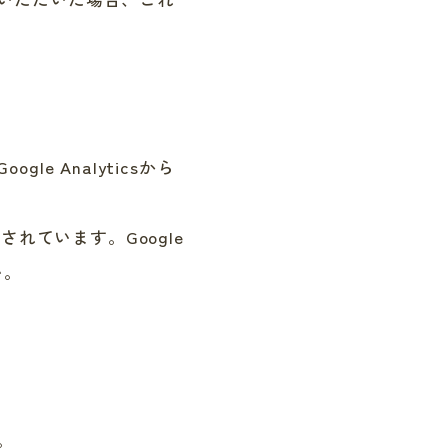
e Analyticsから
されています。Google
い。
。