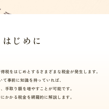
はじめに
所得税をはじめとするさまざまな税金が
発生します。
いて事前に知識を持っていれば、
り、手取り額を増やすことが
可能です。
時にかかる税金を網羅的に
解説します。