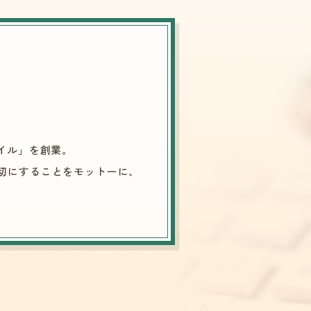
マイル」を創業。
大切にすることをモットーに、