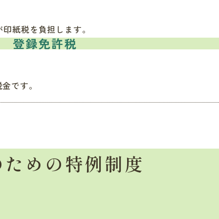
が印紙税を負担します。
登録免許税
税金です。
のための特例制度