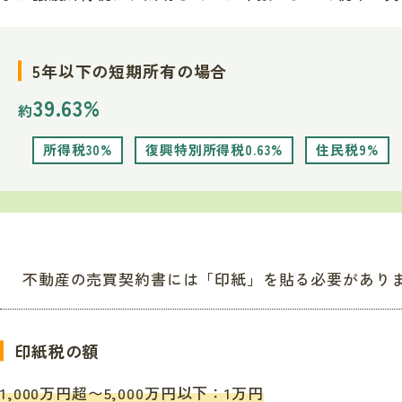
5年以下の短期所有の場合
39.63%
約
所得税
30%
復興特別所得税
0.63%
住民税
9%
不動産の売買契約書には「印紙」を貼る必要があり
印紙税の額
1,000万円超〜5,000万円以下：1万円