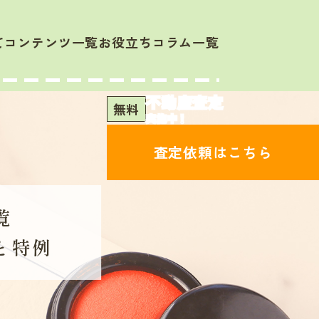
て
コンテンツ一覧
お役立ちコラム一覧
不動産査定
無料
実施中！
査定依頼はこちら
覧
と特例