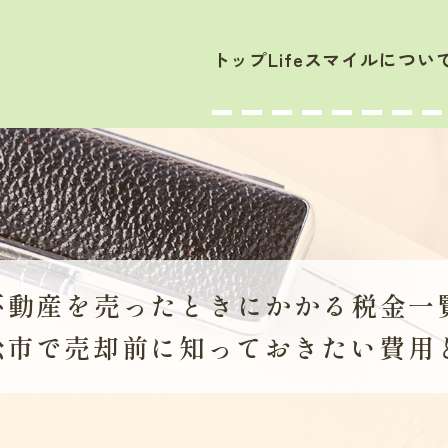
トップ
Lifeスマイルについ
不動産を売ったときに
かかる税金一
松市で売却前に
知っておきたい費用