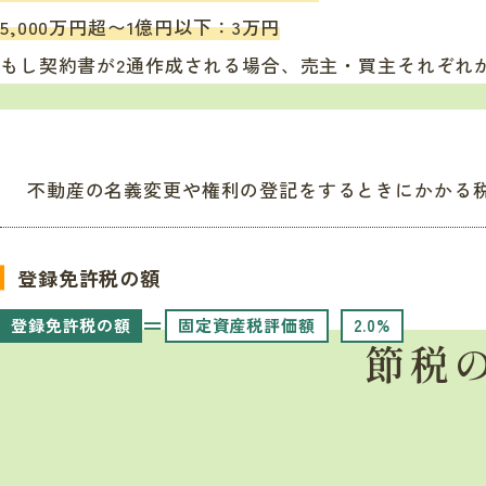
5,000万円超〜1億円以下：3万円
もし契約書が2通作成される場合、売主・買主それぞれ
不動産の名義変更や権利の登記をするときにかかる
登録免許税の額
＝
登録免許税の額
固定資産税評価額
2.0%
節税