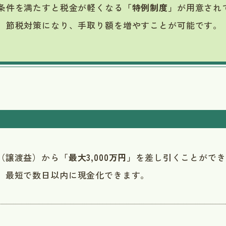
条件を満たすと税金が軽くなる
「特例制度」
が
用意され
、節税対策になり、手取り額を増やすことが可能です。
（譲渡益）から
「最大3,000万円」
を差し引くことができ
、最短で数日以内に現金化できます。