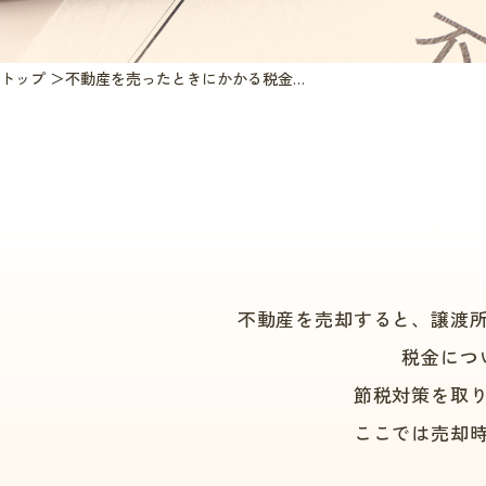
トップ
不動産を売ったときにかかる税金一覧｜高松市で売却前に知っておきたい費用と特例
不動産を売却すると、譲渡
税金につ
節税対策を取
ここでは売却