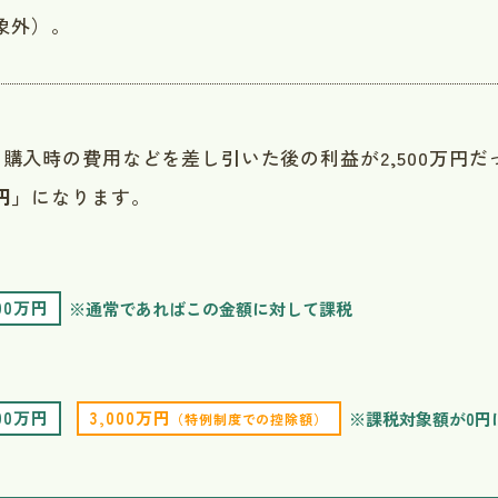
象外）。
、購入時の費用などを差し引いた後の利益が2,500万円だ
円」
になります。
500万円
※通常であればこの金額に対して課税
500万円
3,000万円
※課税対象額が0円
（特例制度での控除額）