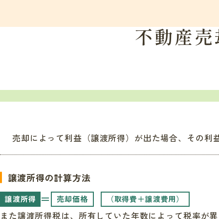
不動産売
売却によって利益（譲渡所得）が出た場合、その利
譲渡所得の計算方法
＝
譲渡所得
売却価格
（取得費＋譲渡費用）
また譲渡所得税は、所有していた年数によって税率が異