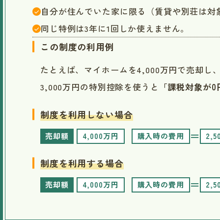
自分が住んでいた家に限る（賃貸や別荘は対
同じ特例は3年に1回しか使えません。
この制度の利用例
たとえば、マイホームを4,000万円で売却し
3,000万円の特別控除を使うと
「課税対象が0
制度を利用しない場合
＝
売却額
4,000万円
購入時の費用
2,
制度を利用する場合
＝
売却額
4,000万円
購入時の費用
2,